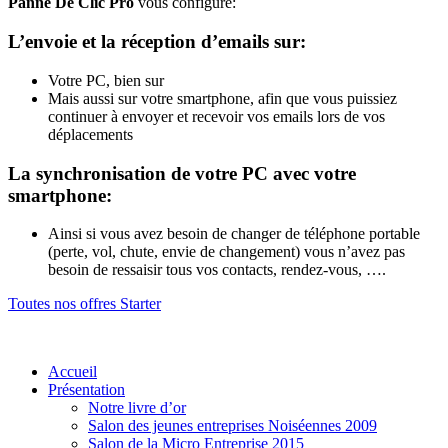
Panne De Clic Pro
vous configure:
L’envoie et la réception d’emails sur:
Votre PC, bien sur
Mais aussi sur votre smartphone, afin que vous puissiez
continuer à envoyer et recevoir vos emails lors de vos
déplacements
La synchronisation de votre PC avec votre
smartphone:
Ainsi si vous avez besoin de changer de téléphone portable
(perte, vol, chute, envie de changement) vous n’avez pas
besoin de ressaisir tous vos contacts, rendez-vous, ….
Toutes nos offres Starter
Accueil
Présentation
Notre livre d’or
Salon des jeunes entreprises Noiséennes 2009
Salon de la Micro Entreprise 2015