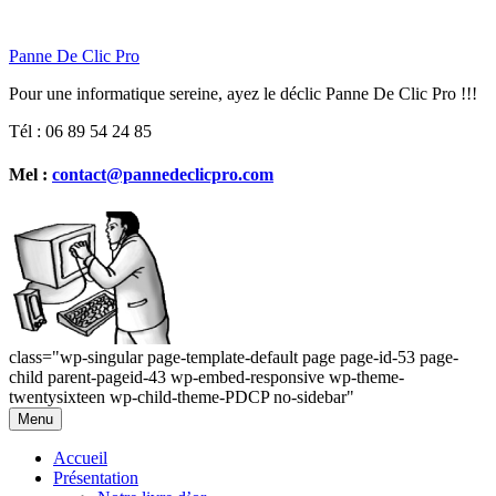
Panne De Clic Pro
Pour une informatique sereine, ayez le déclic Panne De Clic Pro !!!
Tél : 06 89 54 24 85
Mel :
contact@pannedeclicpro.com
class="wp-singular page-template-default page page-id-53 page-
child parent-pageid-43 wp-embed-responsive wp-theme-
twentysixteen wp-child-theme-PDCP no-sidebar"
Aller
Menu
au
contenu
Accueil
Présentation