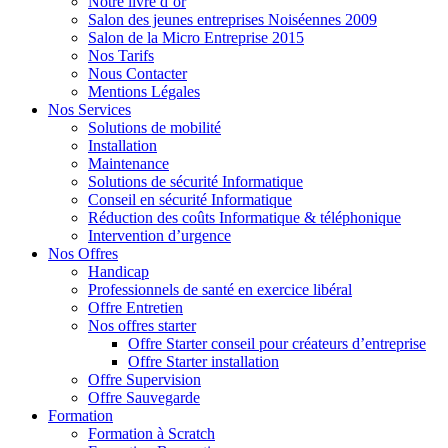
Notre livre d’or
Salon des jeunes entreprises Noiséennes 2009
Salon de la Micro Entreprise 2015
Nos Tarifs
Nous Contacter
Mentions Légales
Nos Services
Solutions de mobilité
Installation
Maintenance
Solutions de sécurité Informatique
Conseil en sécurité Informatique
Réduction des coûts Informatique & téléphonique
Intervention d’urgence
Nos Offres
Handicap
Professionnels de santé en exercice libéral
Offre Entretien
Nos offres starter
Offre Starter conseil pour créateurs d’entreprise
Offre Starter installation
Offre Supervision
Offre Sauvegarde
Formation
Formation à Scratch