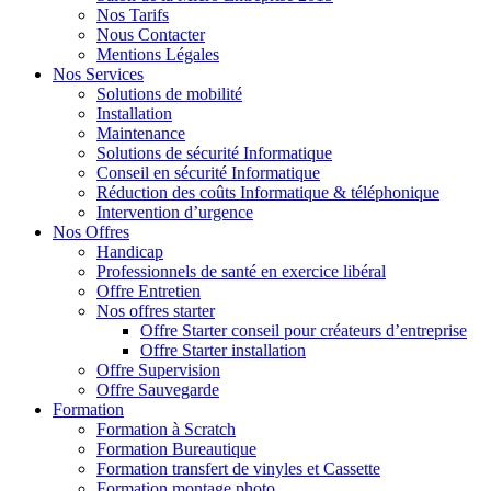
Nos Tarifs
Nous Contacter
Mentions Légales
Nos Services
Solutions de mobilité
Installation
Maintenance
Solutions de sécurité Informatique
Conseil en sécurité Informatique
Réduction des coûts Informatique & téléphonique
Intervention d’urgence
Nos Offres
Handicap
Professionnels de santé en exercice libéral
Offre Entretien
Nos offres starter
Offre Starter conseil pour créateurs d’entreprise
Offre Starter installation
Offre Supervision
Offre Sauvegarde
Formation
Formation à Scratch
Formation Bureautique
Formation transfert de vinyles et Cassette
Formation montage photo