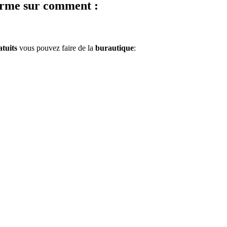
orme sur comment :
atuits
vous pouvez faire de la
burautique
: