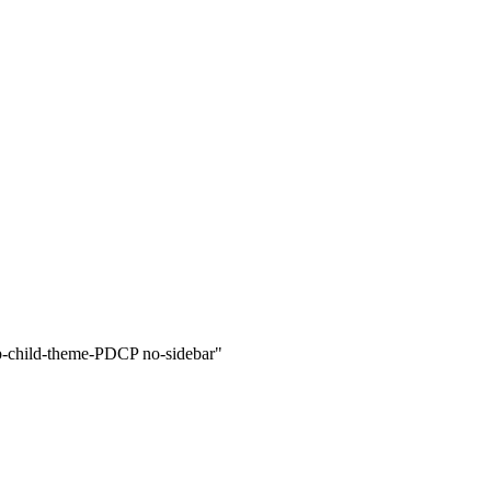
p-child-theme-PDCP no-sidebar"