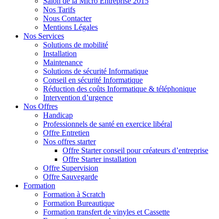
Salon de la Micro Entreprise 2015
Nos Tarifs
Nous Contacter
Mentions Légales
Nos Services
Solutions de mobilité
Installation
Maintenance
Solutions de sécurité Informatique
Conseil en sécurité Informatique
Réduction des coûts Informatique & téléphonique
Intervention d’urgence
Nos Offres
Handicap
Professionnels de santé en exercice libéral
Offre Entretien
Nos offres starter
Offre Starter conseil pour créateurs d’entreprise
Offre Starter installation
Offre Supervision
Offre Sauvegarde
Formation
Formation à Scratch
Formation Bureautique
Formation transfert de vinyles et Cassette