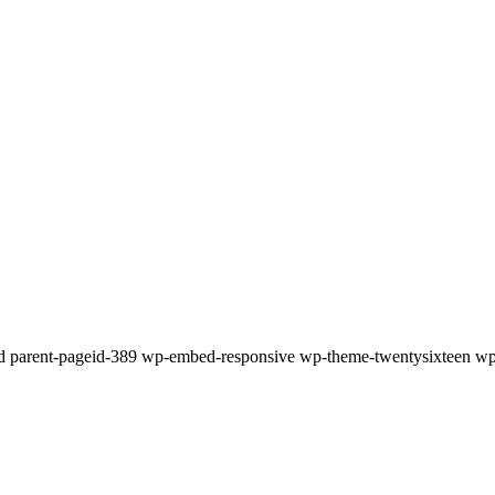
hild parent-pageid-389 wp-embed-responsive wp-theme-twentysixteen w