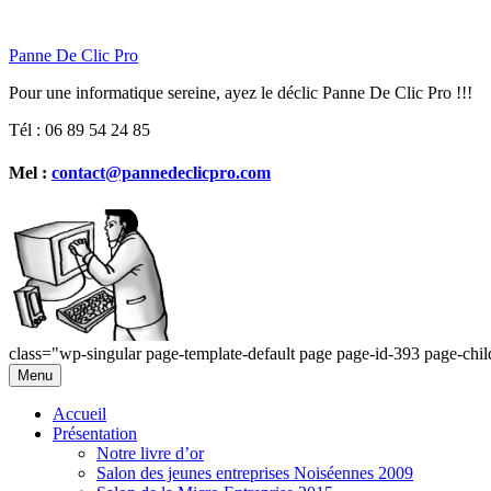
Panne De Clic Pro
Pour une informatique sereine, ayez le déclic Panne De Clic Pro !!!
Tél : 06 89 54 24 85
Mel :
contact@pannedeclicpro.com
class="wp-singular page-template-default page page-id-393 page-c
Aller
Menu
au
contenu
Accueil
Présentation
Notre livre d’or
Salon des jeunes entreprises Noiséennes 2009