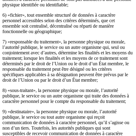
physique identifiée ou identifiable;
6) «fichier», tout ensemble structuré de données à caractère
personnel accessibles selon des critères déterminés, que cet
ensemble soit centralisé, décentralisé ou réparti de manière
fonctionnelle ou géographique;
7) «responsable du traitement», la personne physique ou morale,
l’autorité publique, le service ou un autre organisme qui, seul ou
conjointement avec d’autres, détermine les finalités et les moyens du
traitement; lorsque les finalités et les moyens de ce traitement sont
déterminés par le droit de l’Union ou le droit d’un État membre, le
responsable du traitement peut être désigné ou les critères
spécifiques applicables à sa désignation peuvent être prévus par le
droit de l’Union ou par le droit d’un État membre;
8) «sous-traitant», la personne physique ou morale, l’autorité
publique, le service ou un autre organisme qui traite des données à
caractère personnel pour le compte du responsable du traitement;
9) «destinataire», la personne physique ou morale, l’autorité
publique, le service ou tout autre organisme qui reçoit
communication de données à caractère personnel, qu’il s’agisse ou
non d’un tiers. Toutefois, les autorités publiques qui sont
susceptibles de recevoir communication de données à caractère