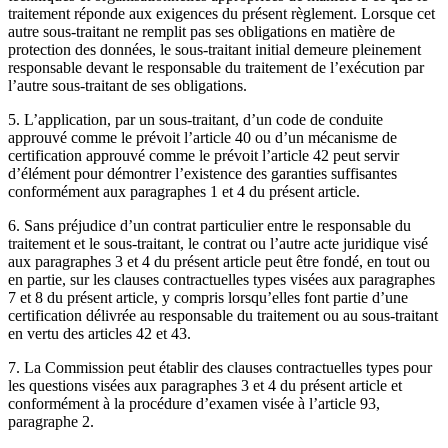
traitement réponde aux exigences du présent règlement. Lorsque cet
autre sous-traitant ne remplit pas ses obligations en matière de
protection des données, le sous-traitant initial demeure pleinement
responsable devant le responsable du traitement de l’exécution par
l’autre sous-traitant de ses obligations.
5. L’application, par un sous-traitant, d’un code de conduite
approuvé comme le prévoit l’article 40 ou d’un mécanisme de
certification approuvé comme le prévoit l’article 42 peut servir
d’élément pour démontrer l’existence des garanties suffisantes
conformément aux paragraphes 1 et 4 du présent article.
6. Sans préjudice d’un contrat particulier entre le responsable du
traitement et le sous-traitant, le contrat ou l’autre acte juridique visé
aux paragraphes 3 et 4 du présent article peut être fondé, en tout ou
en partie, sur les clauses contractuelles types visées aux paragraphes
7 et 8 du présent article, y compris lorsqu’elles font partie d’une
certification délivrée au responsable du traitement ou au sous-traitant
en vertu des articles 42 et 43.
7. La Commission peut établir des clauses contractuelles types pour
les questions visées aux paragraphes 3 et 4 du présent article et
conformément à la procédure d’examen visée à l’article 93,
paragraphe 2.