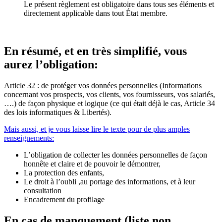
Le présent règlement est obligatoire dans tous ses éléments et
directement applicable dans tout État membre.
En résumé, et en très simplifié, vous
aurez l’obligation:
Article 32 : de protéger vos données personnelles (Informations
concernant vos prospects, vos clients, vos fournisseurs, vos salariés,
….) de façon physique et logique (ce qui était déjà le cas, Article 34
des lois informatiques & Libertés).
Mais aussi, et je vous laisse lire le texte pour de plus amples
renseignements:
L’obligation de collecter les données personnelles de façon
honnête et claire et de pouvoir le démontrer,
La protection des enfants,
Le droit à l’oubli ,au portage des informations, et à leur
consultation
Encadrement du profilage
En cas de manquement (liste non