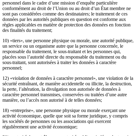
personnel dans le cadre d’une mission d’enquête particulière
conformément au droit de l’Union ou au droit d’un État membre ne
sont pas considérées comme des destinataires; le traitement de ces
données par les autorités publiques en question est conforme aux
règles applicables en matière de protection des données en fonction
des finalités du traitement;
10) «tiers», une personne physique ou morale, une autorité publique,
un service ou un organisme autre que la personne concernée, le
responsable du traitement, le sous-traitant et les personnes qui,
placées sous l’autorité directe du responsable du traitement ou du
sous-traitant, sont autorisées à traiter les données à caractère
personnel;
12) «violation de données à caractère personnel», une violation de la
sécurité entraînant, de manière accidentelle ou illicite, la destruction,
la perte, l’altération, la divulgation non autorisée de données à
caractère personnel transmises, conservées ou traitées d’une autre
manière, ou l’accès non autorisé à de telles données;
18) «entreprise», une personne physique ou morale exerçant une
activité économique, quelle que soit sa forme juridique, y compris
les sociétés de personnes ou les associations qui exercent
régulièrement une activité économique;