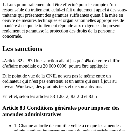
1. Lorsqu’un traitement doit être effectué pour le compte d’un
responsable du traitement, celui-ci fait uniquement appel à des sous-
traitants qui présentent des garanties suffisantes quant à la mise en
oeuvre de mesures techniques et organisationnelles appropriées de
manière à ce que le traitement réponde aux exigences du présent
règlement et garantisse la protection des droits de la personne
concernée.
Les sanctions
-Article 82 et 83 Une sanction allant jusqu’à 4% de votre chiffre
d’affaire mondiale ou 20 000 000€ pourra être appliquée
Et le point de vue de la CNIL ne sera pas le même entre un
ordinateur qui n’est pas entretenu et un autre qui sera à jour au
niveau Windows, des produits tiers et de son antivirus.
En effet, selon les articles 83-1,83-2, 83-2-d et 83-5
Article 83 Conditions générales pour imposer des
amendes administratives
1. Chaque autorité de contrôle veille à ce que les amendes
administratives imposées en vertu du présent article pour des