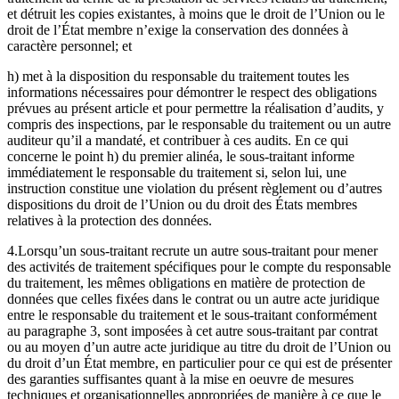
et détruit les copies existantes, à moins que le droit de l’Union ou le
droit de l’État membre n’exige la conservation des données à
caractère personnel; et
h) met à la disposition du responsable du traitement toutes les
informations nécessaires pour démontrer le respect des obligations
prévues au présent article et pour permettre la réalisation d’audits, y
compris des inspections, par le responsable du traitement ou un autre
auditeur qu’il a mandaté, et contribuer à ces audits. En ce qui
concerne le point h) du premier alinéa, le sous-traitant informe
immédiatement le responsable du traitement si, selon lui, une
instruction constitue une violation du présent règlement ou d’autres
dispositions du droit de l’Union ou du droit des États membres
relatives à la protection des données.
4.Lorsqu’un sous-traitant recrute un autre sous-traitant pour mener
des activités de traitement spécifiques pour le compte du responsable
du traitement, les mêmes obligations en matière de protection de
données que celles fixées dans le contrat ou un autre acte juridique
entre le responsable du traitement et le sous-traitant conformément
au paragraphe 3, sont imposées à cet autre sous-traitant par contrat
ou au moyen d’un autre acte juridique au titre du droit de l’Union ou
du droit d’un État membre, en particulier pour ce qui est de présenter
des garanties suffisantes quant à la mise en oeuvre de mesures
techniques et organisationnelles appropriées de manière à ce que le