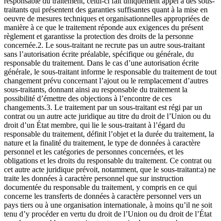
responsable du traitement, celui-ci fait uniquement appel à des sous-
traitants qui présentent des garanties suffisantes quant à la mise en
oeuvre de mesures techniques et organisationnelles appropriées de
manière à ce que le traitement réponde aux exigences du présent
règlement et garantisse la protection des droits de la personne
concernée.2. Le sous-traitant ne recrute pas un autre sous-traitant
sans l’autorisation écrite préalable, spécifique ou générale, du
responsable du traitement. Dans le cas d’une autorisation écrite
générale, le sous-traitant informe le responsable du traitement de tout
changement prévu concernant l’ajout ou le remplacement d’autres
sous-traitants, donnant ainsi au responsable du traitement la
possibilité d’émettre des objections à l’encontre de ces
changements.3. Le traitement par un sous-traitant est régi par un
contrat ou un autre acte juridique au titre du droit de l’Union ou du
droit d’un État membre, qui lie le sous-traitant à l’égard du
responsable du traitement, définit l’objet et la durée du traitement, la
nature et la finalité du traitement, le type de données à caractère
personnel et les catégories de personnes concernées, et les
obligations et les droits du responsable du traitement. Ce contrat ou
cet autre acte juridique prévoit, notamment, que le sous-traitant:a) ne
traite les données à caractère personnel que sur instruction
documentée du responsable du traitement, y compris en ce qui
concerne les transferts de données à caractère personnel vers un
pays tiers ou à une organisation internationale, à moins qu’il ne soit
tenu d’y procéder en vertu du droit de l’Union ou du droit de l’État