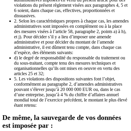
violations du présent règlement visées aux paragraphes 4, 5 et
6 soient, dans chaque cas, effectives, proportionnées et
dissuasives.
2. Selon les caractéristiques propres à chaque cas, les amendes
administratives sont imposées en complément ou à la place
des mesures visées à l’article 58, paragraphe 2, points a) à h),
et j). Pour décider s’il y a lieu d’imposer une amende
administrative et pour décider du montant de l’amende
administrative, il est dûment tenu compte, dans chaque cas
d’espèce, des éléments suivants:
d) le degré de responsabilité du responsable du traitement ou
du sous-traitant, compte tenu des mesures techniques et
organisationnelles qu’ils ont mises en oeuvre en vertu des
articles 25 et 32;
5. Les violations des dispositions suivantes font l’objet,
conformément au paragraphe 2, d’amendes administratives
pouvant s’élever jusqu’à 20 000 000 EUR ou, dans le cas
d’une entreprise, jusqu’à 4 % du chiffre d’affaires annuel
mondial total de l’exercice précédent, le montant le plus élevé
étant retenu:
De même, la sauvegarde de vos données
est imposée par :