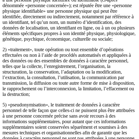
dénommée «personne concernée»); est réputée être une «personne
physique identifiable» une personne physique qui peut être
identifiée, directement ou indirectement, notamment par référence à
un identifiant, tel qu’un nom, un numéro d’identification, des
données de localisation, un identifiant en ligne, ou à un ou plusieurs
éléments spécifiques propres à son identité physique, physiologique,
génétique, psychique, économique, culturelle ou sociale;
2) «traitement», toute opération ou tout ensemble d’opérations
effectuées ou non à l’aide de procédés automatisés et appliquées à
des données ou des ensembles de données à caractère personnel,
telles que la collecte, l’enregistrement, l’organisation, la
structuration, la conservation, l’adaptation ou la modification,
l’extraction, la consultation, l’utilisation, la communication par
transmission, la diffusion ou toute autre forme de mise à disposition,
le rapprochement ou l’interconnexion, la limitation, l’effacement ou
la destruction;
5) «pseudonymisation», le traitement de données à caractère
personnel de telle façon que celles-ci ne puissent plus être attribuées
à une personne concernée précise sans avoir recours à des
informations supplémentaires, pour autant que ces informations
supplémentaires soient conservées séparément et soumises à des
mesures techniques et organisationnelles afin de garantir que les
données à caractère personnel ne sont pas attribuées à une personne