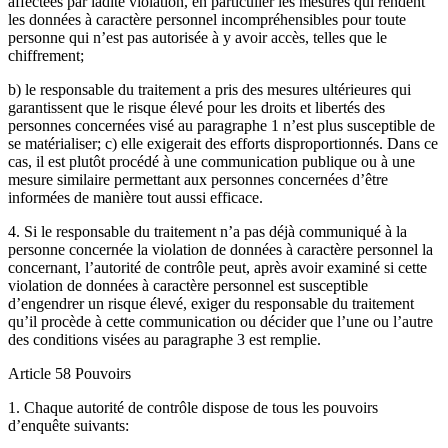
affectées par ladite violation, en particulier les mesures qui rendent
les données à caractère personnel incompréhensibles pour toute
personne qui n’est pas autorisée à y avoir accès, telles que le
chiffrement;
b) le responsable du traitement a pris des mesures ultérieures qui
garantissent que le risque élevé pour les droits et libertés des
personnes concernées visé au paragraphe 1 n’est plus susceptible de
se matérialiser; c) elle exigerait des efforts disproportionnés. Dans ce
cas, il est plutôt procédé à une communication publique ou à une
mesure similaire permettant aux personnes concernées d’être
informées de manière tout aussi efficace.
4. Si le responsable du traitement n’a pas déjà communiqué à la
personne concernée la violation de données à caractère personnel la
concernant, l’autorité de contrôle peut, après avoir examiné si cette
violation de données à caractère personnel est susceptible
d’engendrer un risque élevé, exiger du responsable du traitement
qu’il procède à cette communication ou décider que l’une ou l’autre
des conditions visées au paragraphe 3 est remplie.
Article 58 Pouvoirs
1. Chaque autorité de contrôle dispose de tous les pouvoirs
d’enquête suivants: