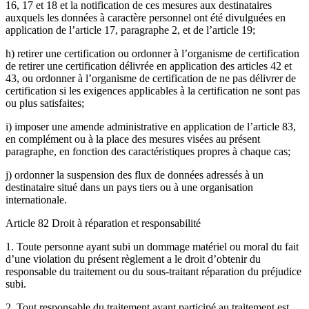
16, 17 et 18 et la notification de ces mesures aux destinataires
auxquels les données à caractère personnel ont été divulguées en
application de l’article 17, paragraphe 2, et de l’article 19;
h) retirer une certification ou ordonner à l’organisme de certification
de retirer une certification délivrée en application des articles 42 et
43, ou ordonner à l’organisme de certification de ne pas délivrer de
certification si les exigences applicables à la certification ne sont pas
ou plus satisfaites;
i) imposer une amende administrative en application de l’article 83,
en complément ou à la place des mesures visées au présent
paragraphe, en fonction des caractéristiques propres à chaque cas;
j) ordonner la suspension des flux de données adressés à un
destinataire situé dans un pays tiers ou à une organisation
internationale.
Article 82 Droit à réparation et responsabilité
1. Toute personne ayant subi un dommage matériel ou moral du fait
d’une violation du présent règlement a le droit d’obtenir du
responsable du traitement ou du sous-traitant réparation du préjudice
subi.
2. Tout responsable du traitement ayant participé au traitement est