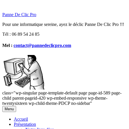
Panne De Clic Pro
Pour une informatique sereine, ayez le déclic Panne De Clic Pro !!!
Tél : 06 89 54 24 85
Mel :
contact@pannedeclicpro.com
class="wp-singular page-template-default page page-id-589 page-
child parent-pageid-420 wp-embed-responsive wp-theme-
twentysixteen wp-child-theme-PDCP no-sidebar"
Aller
Menu
au
contenu
Accueil
Présentation