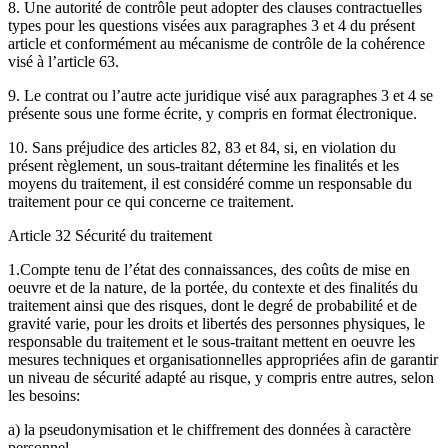
8. Une autorité de contrôle peut adopter des clauses contractuelles
types pour les questions visées aux paragraphes 3 et 4 du présent
article et conformément au mécanisme de contrôle de la cohérence
visé à l’article 63.
9. Le contrat ou l’autre acte juridique visé aux paragraphes 3 et 4 se
présente sous une forme écrite, y compris en format électronique.
10. Sans préjudice des articles 82, 83 et 84, si, en violation du
présent règlement, un sous-traitant détermine les finalités et les
moyens du traitement, il est considéré comme un responsable du
traitement pour ce qui concerne ce traitement.
Article 32 Sécurité du traitement
1.Compte tenu de l’état des connaissances, des coûts de mise en
oeuvre et de la nature, de la portée, du contexte et des finalités du
traitement ainsi que des risques, dont le degré de probabilité et de
gravité varie, pour les droits et libertés des personnes physiques, le
responsable du traitement et le sous-traitant mettent en oeuvre les
mesures techniques et organisationnelles appropriées afin de garantir
un niveau de sécurité adapté au risque, y compris entre autres, selon
les besoins:
a) la pseudonymisation et le chiffrement des données à caractère
personnel