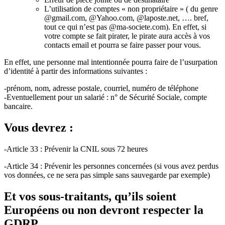
L’utilisation de comptes « non propriétaire » ( du genre
@gmail.com, @Yahoo.com, @laposte.net, …. bref,
tout ce qui n’est pas @ma-societe.com). En effet, si
votre compte se fait pirater, le pirate aura accès à vos
contacts email et pourra se faire passer pour vous.
En effet, une personne mal intentionnée pourra faire de l’usurpation
d’identité à partir des informations suivantes :
-prénom, nom, adresse postale, courriel, numéro de téléphone
-Eventuellement pour un salarié : n° de Sécurité Sociale, compte
bancaire.
Vous devrez :
-Article 33 : Prévenir la CNIL sous 72 heures
-Article 34 : Prévenir les personnes concernées (si vous avez perdus
vos données, ce ne sera pas simple sans sauvegarde par exemple)
Et vos sous-traitants, qu’ils soient
Européens ou non devront respecter la
GDRP