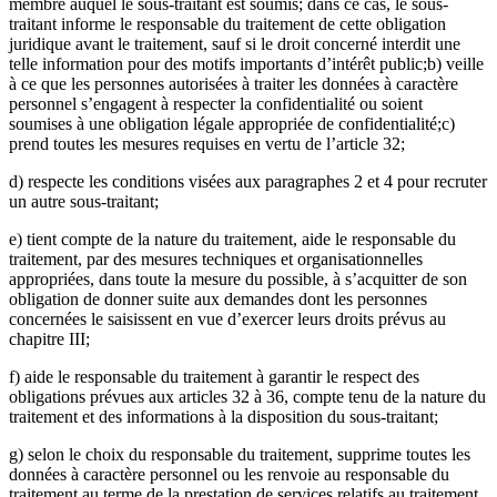
membre auquel le sous-traitant est soumis; dans ce cas, le sous-
traitant informe le responsable du traitement de cette obligation
juridique avant le traitement, sauf si le droit concerné interdit une
telle information pour des motifs importants d’intérêt public;b) veille
à ce que les personnes autorisées à traiter les données à caractère
personnel s’engagent à respecter la confidentialité ou soient
soumises à une obligation légale appropriée de confidentialité;c)
prend toutes les mesures requises en vertu de l’article 32;
d) respecte les conditions visées aux paragraphes 2 et 4 pour recruter
un autre sous-traitant;
e) tient compte de la nature du traitement, aide le responsable du
traitement, par des mesures techniques et organisationnelles
appropriées, dans toute la mesure du possible, à s’acquitter de son
obligation de donner suite aux demandes dont les personnes
concernées le saisissent en vue d’exercer leurs droits prévus au
chapitre III;
f) aide le responsable du traitement à garantir le respect des
obligations prévues aux articles 32 à 36, compte tenu de la nature du
traitement et des informations à la disposition du sous-traitant;
g) selon le choix du responsable du traitement, supprime toutes les
données à caractère personnel ou les renvoie au responsable du
traitement au terme de la prestation de services relatifs au traitement,