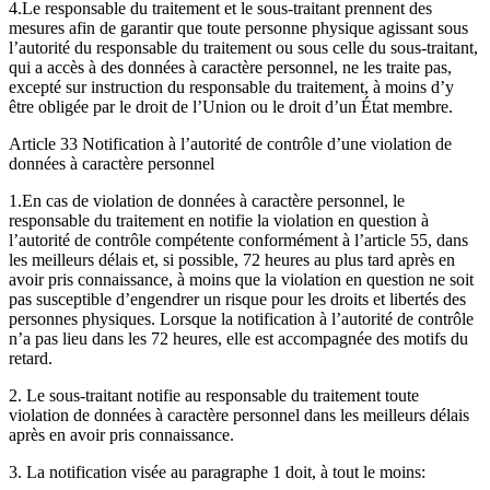
4.Le responsable du traitement et le sous-traitant prennent des
mesures afin de garantir que toute personne physique agissant sous
l’autorité du responsable du traitement ou sous celle du sous-traitant,
qui a accès à des données à caractère personnel, ne les traite pas,
excepté sur instruction du responsable du traitement, à moins d’y
être obligée par le droit de l’Union ou le droit d’un État membre.
Article 33 Notification à l’autorité de contrôle d’une violation de
données à caractère personnel
1.En cas de violation de données à caractère personnel, le
responsable du traitement en notifie la violation en question à
l’autorité de contrôle compétente conformément à l’article 55, dans
les meilleurs délais et, si possible, 72 heures au plus tard après en
avoir pris connaissance, à moins que la violation en question ne soit
pas susceptible d’engendrer un risque pour les droits et libertés des
personnes physiques. Lorsque la notification à l’autorité de contrôle
n’a pas lieu dans les 72 heures, elle est accompagnée des motifs du
retard.
2. Le sous-traitant notifie au responsable du traitement toute
violation de données à caractère personnel dans les meilleurs délais
après en avoir pris connaissance.
3. La notification visée au paragraphe 1 doit, à tout le moins: