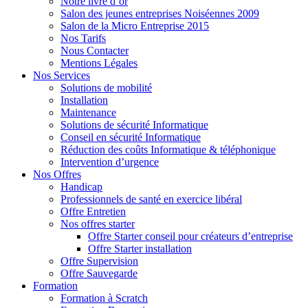
Notre livre d’or
Salon des jeunes entreprises Noiséennes 2009
Salon de la Micro Entreprise 2015
Nos Tarifs
Nous Contacter
Mentions Légales
Nos Services
Solutions de mobilité
Installation
Maintenance
Solutions de sécurité Informatique
Conseil en sécurité Informatique
Réduction des coûts Informatique & téléphonique
Intervention d’urgence
Nos Offres
Handicap
Professionnels de santé en exercice libéral
Offre Entretien
Nos offres starter
Offre Starter conseil pour créateurs d’entreprise
Offre Starter installation
Offre Supervision
Offre Sauvegarde
Formation
Formation à Scratch