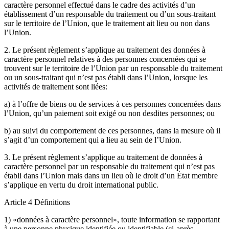
caractère personnel effectué dans le cadre des activités d’un
établissement d’un responsable du traitement ou d’un sous-traitant
sur le territoire de l’Union, que le traitement ait lieu ou non dans
l’Union.
2. Le présent règlement s’applique au traitement des données à
caractère personnel relatives à des personnes concernées qui se
trouvent sur le territoire de l’Union par un responsable du traitement
ou un sous-traitant qui n’est pas établi dans l’Union, lorsque les
activités de traitement sont liées:
a) à l’offre de biens ou de services à ces personnes concernées dans
l’Union, qu’un paiement soit exigé ou non desdites personnes; ou
b) au suivi du comportement de ces personnes, dans la mesure où il
s’agit d’un comportement qui a lieu au sein de l’Union.
3. Le présent règlement s’applique au traitement de données à
caractère personnel par un responsable du traitement qui n’est pas
établi dans l’Union mais dans un lieu où le droit d’un État membre
s’applique en vertu du droit international public.
Article 4 Définitions
1) «données à caractère personnel», toute information se rapportant
à une personne physique identifiée ou identifiable (ci-après