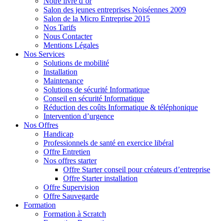
Notre livre d’or
Salon des jeunes entreprises Noiséennes 2009
Salon de la Micro Entreprise 2015
Nos Tarifs
Nous Contacter
Mentions Légales
Nos Services
Solutions de mobilité
Installation
Maintenance
Solutions de sécurité Informatique
Conseil en sécurité Informatique
Réduction des coûts Informatique & téléphonique
Intervention d’urgence
Nos Offres
Handicap
Professionnels de santé en exercice libéral
Offre Entretien
Nos offres starter
Offre Starter conseil pour créateurs d’entreprise
Offre Starter installation
Offre Supervision
Offre Sauvegarde
Formation
Formation à Scratch