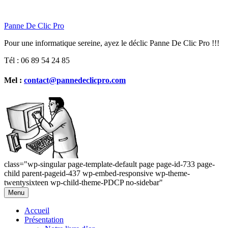
Panne De Clic Pro
Pour une informatique sereine, ayez le déclic Panne De Clic Pro !!!
Tél : 06 89 54 24 85
Mel :
contact@pannedeclicpro.com
class="wp-singular page-template-default page page-id-733 page-
child parent-pageid-437 wp-embed-responsive wp-theme-
twentysixteen wp-child-theme-PDCP no-sidebar"
Aller
Menu
au
contenu
Accueil
Présentation