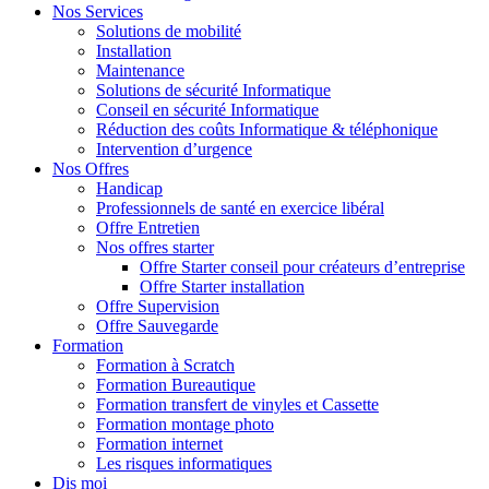
Nos Services
Solutions de mobilité
Installation
Maintenance
Solutions de sécurité Informatique
Conseil en sécurité Informatique
Réduction des coûts Informatique & téléphonique
Intervention d’urgence
Nos Offres
Handicap
Professionnels de santé en exercice libéral
Offre Entretien
Nos offres starter
Offre Starter conseil pour créateurs d’entreprise
Offre Starter installation
Offre Supervision
Offre Sauvegarde
Formation
Formation à Scratch
Formation Bureautique
Formation transfert de vinyles et Cassette
Formation montage photo
Formation internet
Les risques informatiques
Dis moi