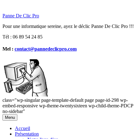
Panne De Clic Pro
Pour une informatique sereine, ayez le déclic Panne De Clic Pro !!!
Tél : 06 89 54 24 85
Mel :
contact@pannedeclicpro.com
class="wp-singular page-template-default page page-id-298 wp-
embed-responsive wp-theme-twentysixteen wp-child-theme-PDCP
no-sidebar"
Aller
Menu
au
contenu
Accueil
Présentation