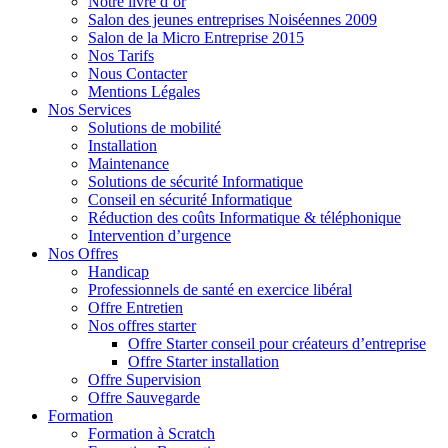
Notre livre d’or
Salon des jeunes entreprises Noiséennes 2009
Salon de la Micro Entreprise 2015
Nos Tarifs
Nous Contacter
Mentions Légales
Nos Services
Solutions de mobilité
Installation
Maintenance
Solutions de sécurité Informatique
Conseil en sécurité Informatique
Réduction des coûts Informatique & téléphonique
Intervention d’urgence
Nos Offres
Handicap
Professionnels de santé en exercice libéral
Offre Entretien
Nos offres starter
Offre Starter conseil pour créateurs d’entreprise
Offre Starter installation
Offre Supervision
Offre Sauvegarde
Formation
Formation à Scratch